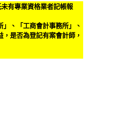
託未有專業資格業者記帳報
。
所」、「工商會計事務所」、
益，是否為登記有案會計師，