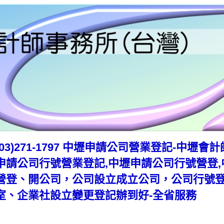
(03)271-1797 中壢申請公司營業登記-中壢
申請公司行號營業登記,中壢申請公司行號營登,
營登、開公司，公司設立成立公司，公司行號
室、企業社設立變更登記辦到好-全省服務