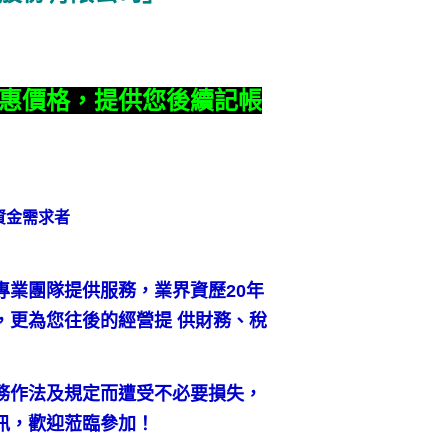
惠價格，提供您後續記帳
資金需求者
專業團隊提供服務，業界資歷20年
，更為您往後的經營提 供財務、稅
務作法及規定而遭受不必要損失，
訊，歡迎蒞臨參加！