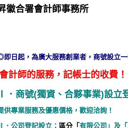
昇徽合署會計師事務所
◎即日起，為廣大服務創業者，商號設立
會計師的服務，記帳士的收費！
Ⅰ．商號(獨資、合夥事業)設立
提供專業服務及優惠價格，歡迎洽詢！
Ⅱ．公司登記設立：
區分「
有限公司」及「