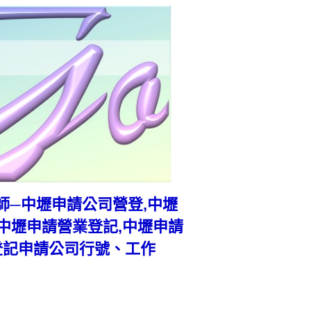
會計師─中壢申請公司營登,中壢
中壢申請營業登記,中壢申請
登記申請公司行號、工作