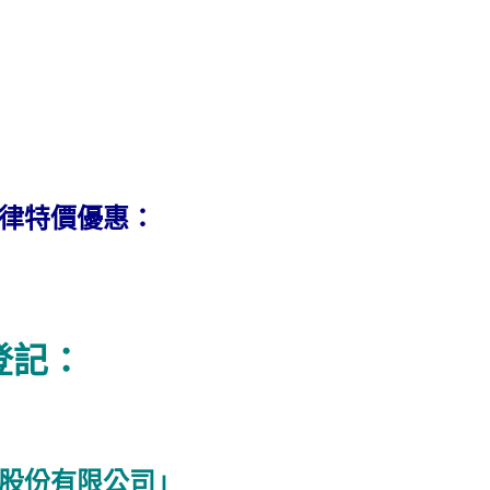
一律特價優惠：
登記：
股份有限公司」