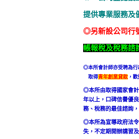
提供專業服務及
◎另新設公司行
帳報稅及稅務諮
◎本所會計師亦受聘為行
取得
青年創業貸款
，歡
◎本所由取得國家會計
年以上，口碑信譽優良
務、稅務的最佳諮詢
◎本所為宣導政府法
失，不定期開辦講習