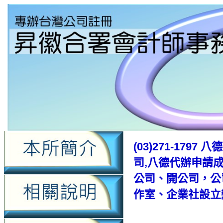
(03)271-17
司,八德代辦申請
公司、開公司，公
作室、企業社設立變