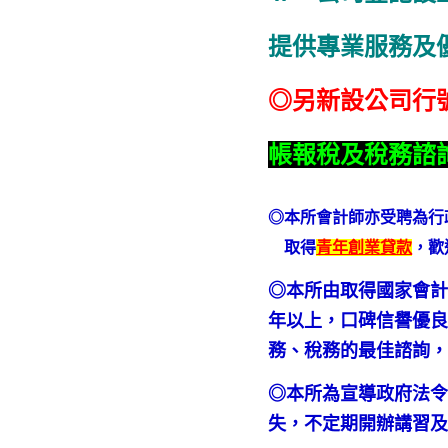
提供專業服務及
◎另新設公司行
帳報稅及稅務諮
◎本所會計師亦受聘為行
取得
青年創業貸款
，歡
◎本所由取得國家會計
年以上，口碑信譽優良
務、稅務的最佳諮詢
◎本所為宣導政府法
失，不定期開辦講習