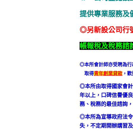
提供專業服務及
◎另新設公司行
帳報稅及稅務諮
◎本所會計師亦受聘為行
取得
青年創業貸款
，歡
◎本所由取得國家會計
年以上，口碑信譽優良
務、稅務的最佳諮詢
◎本所為宣導政府法
失，不定期開辦講習