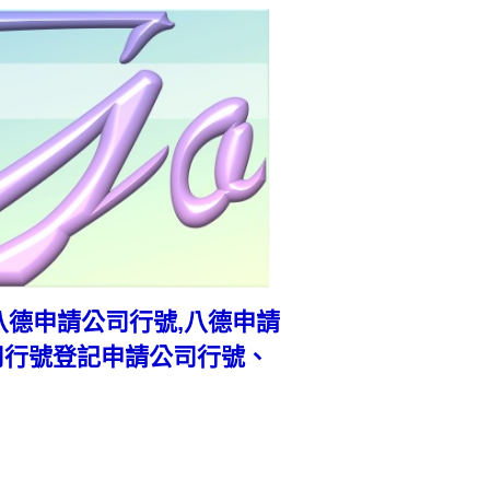
師─八德申請公司行號,八德申請
司行號登記申請公司行號、