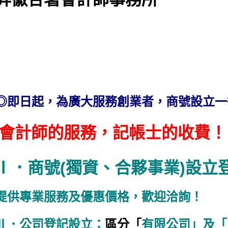
◎即日起，為廣大服務創業者，商號設立
會計師的服務，記帳士的收費！
Ⅰ．商號(獨資、合夥事業)設立
提供專業服務及優惠價格，歡迎洽詢！
Ⅱ．公司登記設立：
區分「
有限公司」及「