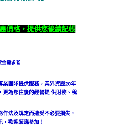
惠價格，提供您後續記帳
資金需求者
專業團隊提供服務，業界資歷20年
，更為您往後的經營提 供財務、稅
務作法及規定而遭受不必要損失，
訊，歡迎蒞臨參加！