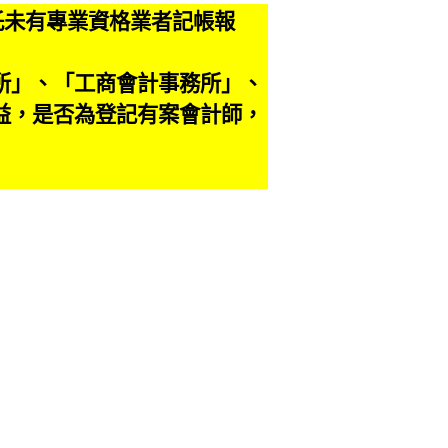
託未有專業資格業者記帳報
。
所」、「工商會計事務所」、
益，是否為登記有案會計師，