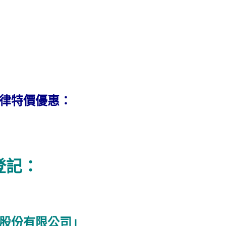
一律特價優惠：
登記：
股份有限公司」