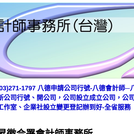
(03)271-1797 八德申請公司行號-八德會計
新公司行號、開公司，公司設立成立公司，公
工作室、企業社設立變更登記辦到好-全省服務
昇徽合署會計師事務所