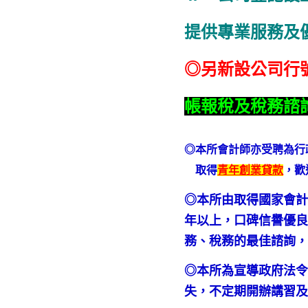
提供專業服務及
◎另新設公司行
帳報稅及稅務諮
◎本所會計師亦受聘為行
取得
青年創業貸款
，歡
◎本所由取得國家會計
年以上，口碑信譽優良
務、稅務的最佳諮詢
◎本所為宣導政府法
失，不定期開辦講習