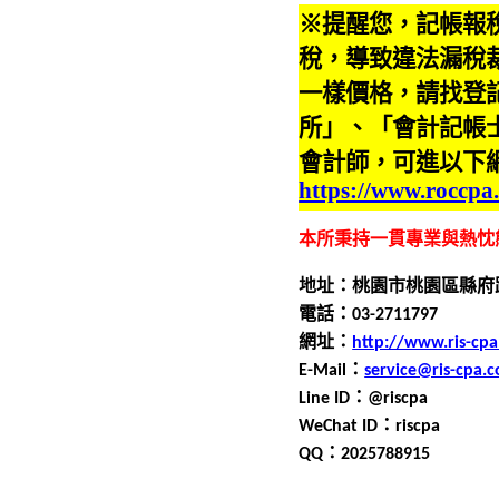
※提醒您，記帳報
稅，導致違法漏稅
一樣價格，請找登
所」、「會計記帳
會計師，可進以下
https://www.roccpa
本所秉持一貫專業與熱忱
地址：桃園市桃園區縣府
電話：0
3
-
2711797
網址：
http://www.ris-cp
E-Mail
：
service@ris-cpa.
Line ID
：
@riscpa
WeChat ID
：
riscpa
QQ
：
2025788915