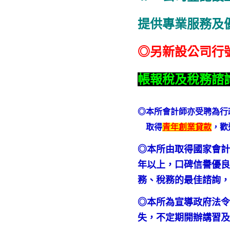
提供專業服務及
◎另新設公司行
帳報稅及稅務諮
◎本所會計師亦受聘為行
取得
青年創業貸款
，歡
◎本所由取得國家會計
年以上，口碑信譽優良
務、稅務的最佳諮詢
◎本所為宣導政府法
失，不定期開辦講習