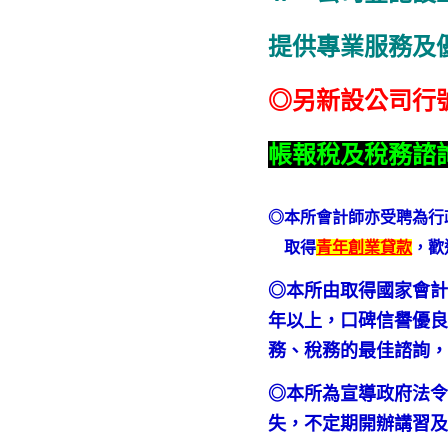
提供專業服務及
◎另新設公司行
帳報稅及稅務諮
◎本所會計師亦受聘為行
取得
青年創業貸款
，歡
◎本所由取得國家會計
年以上，口碑信譽優良
務、稅務的最佳諮詢
◎本所為宣導政府法
失，不定期開辦講習