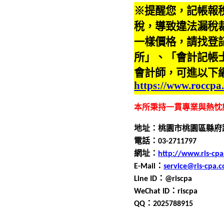
※提醒您，記帳報
稅，導致違法漏稅
一樣價格，請找登
所」、「會計記帳
會計師，可進以下
https://www.roccpa
本所秉持一貫專業與熱忱
地址：桃園市桃園區縣府
電話：0
3
-
2711797
網址：
http://www.ris-cp
E-Mail
：
service@ris-cpa.
Line ID
：
@riscpa
WeChat ID
：
riscpa
QQ
：
2025788915