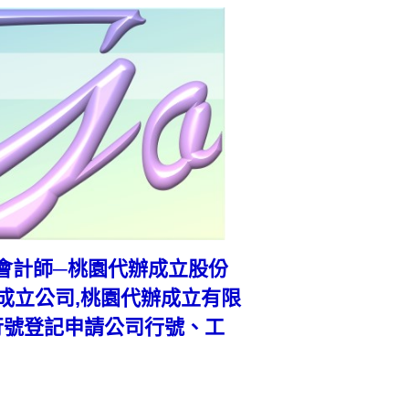
-桃園會計師─桃園代辦成立股份
成立公司,桃園代辦成立有限
行號登記申請公司行號、工