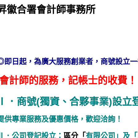
昇徽合署會計師事務所
◎即日起，為廣大服務創業者，商號設立
會計師的服務，記帳士的收費！
Ⅰ．商號(獨資、合夥事業)設立
提供專業服務及優惠價格，歡迎洽詢！
Ⅱ．公司登記設立：
區分「
有限公司」及「