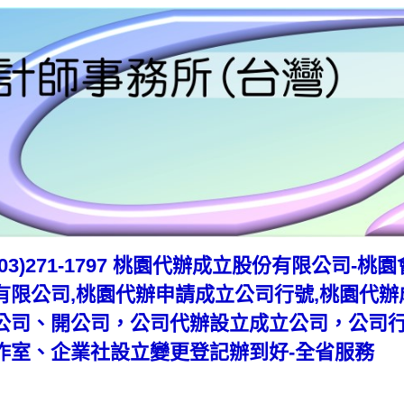
(03)271-1797 桃園代辦成立股份有限公司
有限公司,桃園代辦申請成立公司行號,桃園代辦
公司、開公司，公司代辦設立成立公司，公司
作室、企業社設立變更登記辦到好-全省服務