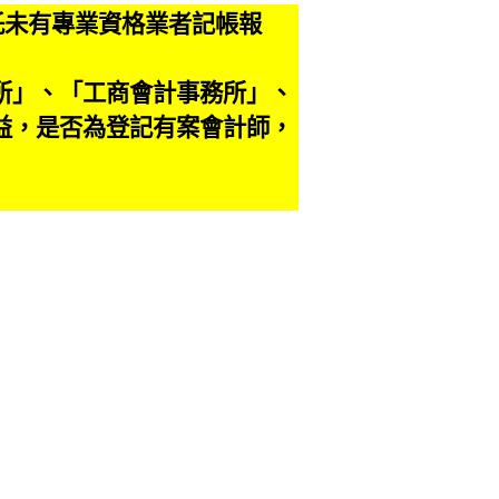
託未有專業資格業者記帳報
。
所」、「工商會計事務所」、
益，是否為登記有案會計師，