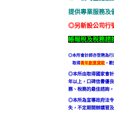
提供專業服務及
◎另新設公司行
帳報稅及稅務諮
◎本所會計師亦受聘為行
取得
青年創業貸款
，歡
◎本所由取得國家會計
年以上，口碑信譽優良
務、稅務的最佳諮詢
◎本所為宣導政府法
失，不定期開辦講習