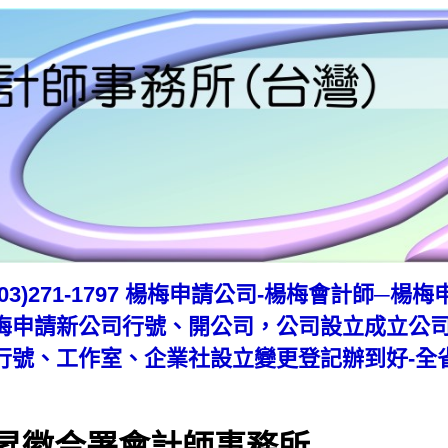
(03)271-1797 楊梅申請公司-楊梅會計師─
梅申請新公司行號、開公司，公司設立成立公
行號、工作室、企業社設立變更登記辦到好-全
昇徽合署會計師事務所