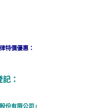
一律特價優惠：
登記：
股份有限公司」