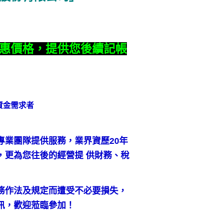
惠價格，提供您後續記帳
資金需求者
專業團隊提供服務，業界資歷20年
，更為您往後的經營提 供財務、稅
務作法及規定而遭受不必要損失，
訊，歡迎蒞臨參加！