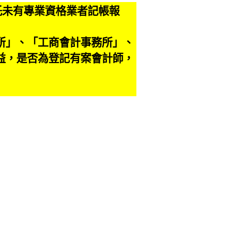
託未有專業資格業者記帳報
。
所」、「工商會計事務所」、
益，是否為登記有案會計師，