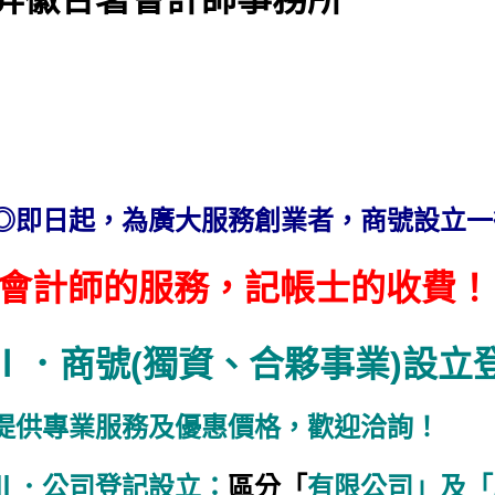
◎即日起，為廣大服務創業者，商號設立
會計師的服務，記帳士的收費！
Ⅰ．商號(獨資、合夥事業)設立
提供專業服務及優惠價格，歡迎洽詢！
Ⅱ．公司登記設立：
區分「
有限公司」及「