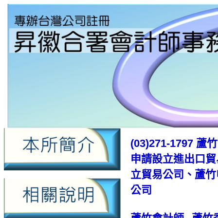
(03)271-1
申請設立進出口貿
立貿易公司、蘆竹
公司