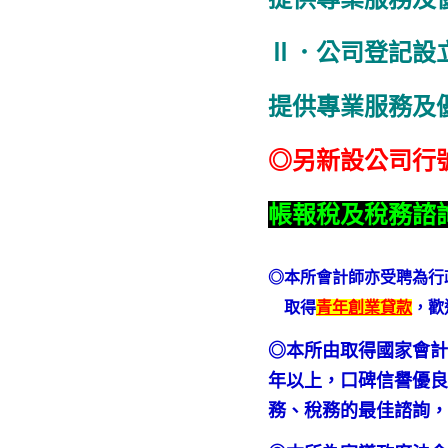
Ⅱ．公司登記設
提供專業服務及
◎另新設公司行
帳報稅及稅務諮
◎本所會計師亦受聘為行
取得
青年創業貸款
，歡
◎本所由取得國家會計
年以上，口碑信譽優良
務、稅務的最佳諮詢