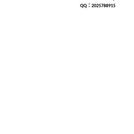
QQ
：
2025788915
中壢公司營業登記
中壢公
設公司
中壢新設公司行
營業登記
中壢申請公司
司登記流程
中壢申請公
登記
中壢申請新公司登記
登記手續
中壢申請有限公
營業登記
中壢申請股份有
記程序
中壢申請貿易公
中壢註冊公司
中壢辦理公
記
內壢公司營業登記
內
壢新設公司
內壢新設公司
內壢營業登記
內壢申請公
請公司登記流程
內壢申請
註冊登記
內壢申請新公司