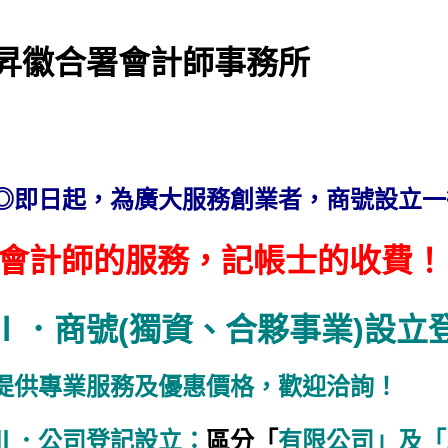
昇徽合署會計師事務所
◎即日起，為廣大服務創業者，商號設立
會計師的服務，記帳士的收費！
Ⅰ．商號(獨資、合夥事業)設立
提供專業服務及優惠價格，歡迎洽詢！
Ⅱ．公司登記設立：
區分「
有限公司」及「