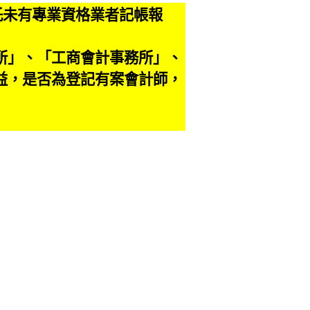
託未有專業資格業者記帳報
。
所」、「工商會計事務所」、
益，是否為登記有案會計師，