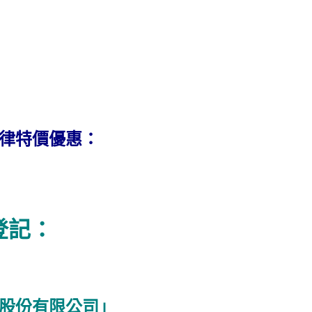
一律特價優惠：
登記：
股份有限公司」