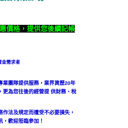
惠價格，提供您後續記帳
資金需求者
專業團隊提供服務，業界資歷20年
，更為您往後的經營提 供財務、稅
務作法及規定而遭受不必要損失，
訊，歡迎蒞臨參加！