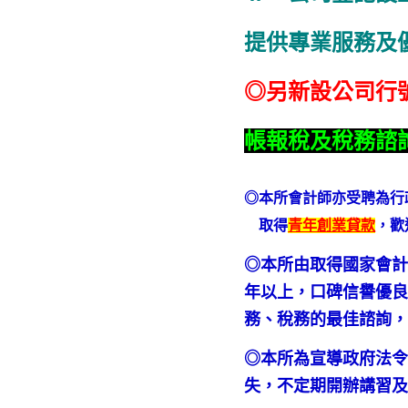
提供專業服務及
◎另新設公司行
帳報稅及稅務諮
◎本所會計師亦受聘為行
取得
青年創業貸款
，歡
◎本所由取得國家會計
年以上，口碑信譽優良
務、稅務的最佳諮詢
◎本所為宣導政府法
失，不定期開辦講習