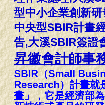
型中小企業創新研
中央型SBIR計
告,大溪SBIR簽
昇徽會計師事
SBIR（Small Busin
Research）計
畫」，它是經濟部為