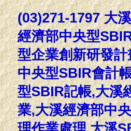
(03)271-1797
經濟部中央型SBI
型企業創新研發計
中央型SBIR會計帳
型SBIR記帳,大溪
業,大溪經濟部中央
理作業處理,大溪S