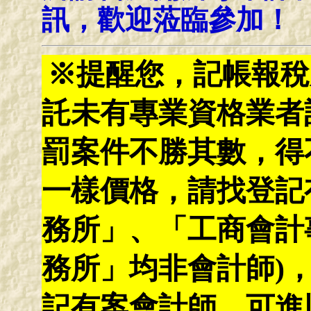
訊，歡迎蒞臨參加！
※提醒您，記帳報稅
託未有專業資格業者
罰案件不勝其數，得
一樣價格，請找登記
務所」、「工商會計
務所」均非會計師)
記有案會計師，可進