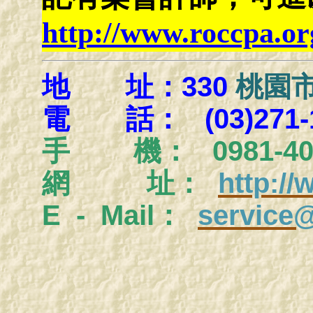
http://www.roccpa.or
地 址：330
桃園市
電 話： (03)271-1
手
機： 0981-404
網 址：
http:/
E - Mail：
service