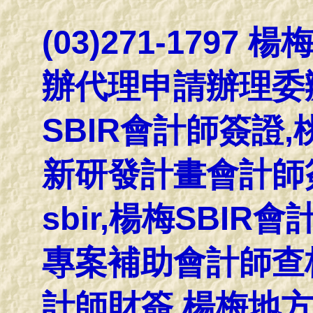
(03)271-1797
辦代理申請辦理委
SBIR會計師簽證
新研發計畫會計師簽
sbir,楊梅SBIR
專案補助會計師查核
計師財簽,楊梅地