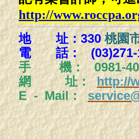
http://www.roccpa.or
地 址：330
桃園市
電 話： (03)271-1
手
機： 0981-404
網 址：
http:/
E - Mail：
service