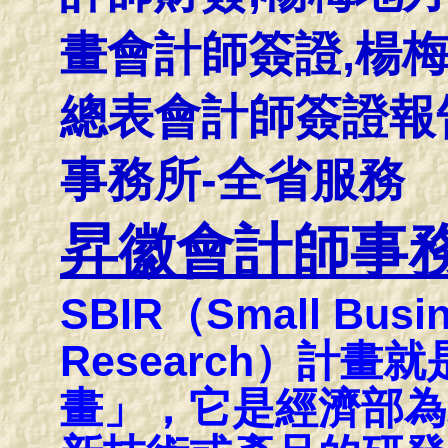
畫會計師簽證,楊梅
總表會計師簽證報告
事務所-全省服務
昇徽會計師事
SBIR（Small Busin
Research）計
畫」，它是經濟部為