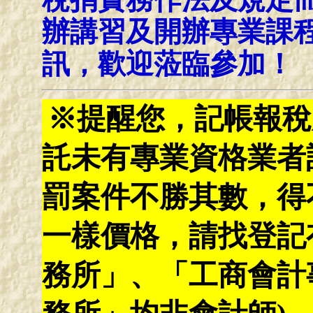
辦講習及開辦專業課
訊，歡迎蒞臨參加！
※提醒您，記帳報稅
託未有專業資格業者
罰案件不勝其數，得
一樣價格，請找登記
務所」、「工商會計