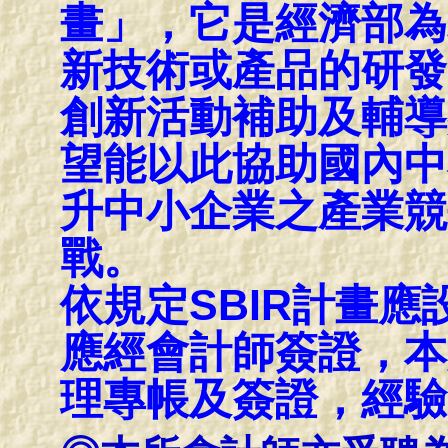
畫」，它是經濟部為
新技術或產品的研發
創新活動補助及輔導
望能以此協助國內中
升中小企業之產業競
戰。
依規定SBIR計畫
應經會計師簽證，本
理專帳及簽證，經驗