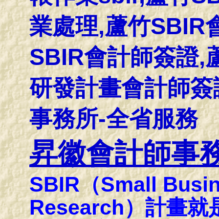
業處理,蘆竹SBI
SBIR會計師簽證
研發計畫會計師簽證
事務所-全省服務
昇徽會計師事
SBIR（Small Busin
Research）計