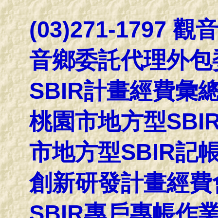
(03)271-1797
音鄉委託代理外包
SBIR計畫經費彙
桃園市地方型SBI
市地方型SBIR記
創新研發計畫經費
SBIR專戶專帳作業