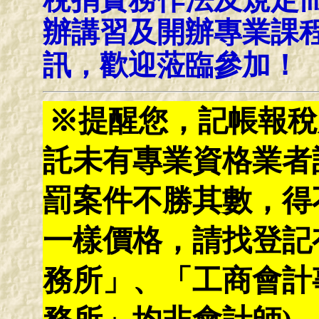
辦講習及開辦專業課
訊，歡迎蒞臨參加！
※提醒您，記帳報稅
託未有專業資格業者
罰案件不勝其數，得
一樣價格，請找登記
務所」、「工商會計