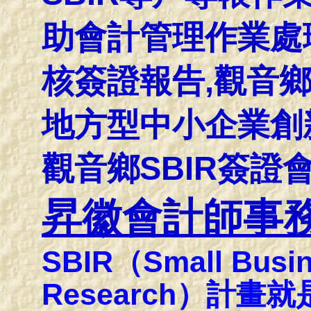
助會計管理作業處理
核簽證報告,觀音鄉
地方型中小企業創
觀音鄉SBIR簽證
昇徽會計師事
SBIR（Small Busin
Research）計