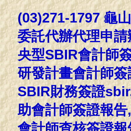
(03)271-1797
委託代辦代理申請
央型SBIR會計師
研發計畫會計師簽
SBIR財務簽證sb
助會計師簽證報告,
會計師查核簽證報告