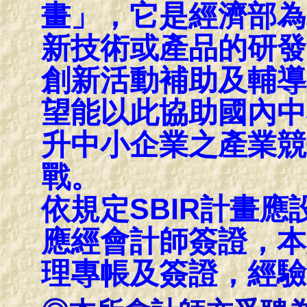
畫」，它是經濟部為
新技術或產品的研發
創新活動補助及輔導
望能以此協助國內中
升中小企業之產業競
戰。
依規定SBIR計畫
應經會計師簽證，本
理專帳及簽證，經驗