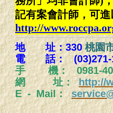
務所」均非會計師)
記有案會計師，可進
http://www.roccpa.or
地 址：330
桃園市
電 話： (03)271-1
手
機： 0981-404
網 址：
http:/
E - Mail：
service