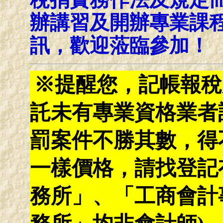
辦講習及開辦專業課
訊，歡迎蒞臨參加！
※提醒您，記帳報稅
託未有專業資格業者
罰案件不勝其數，得
一樣價格，請找登記
務所」、「工商會計