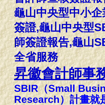
龜山中央型中小企
簽證,龜山中央型S
師簽證報告,龜山S
全省服務
昇徽會計師事
SBIR（Small Busin
Research）計